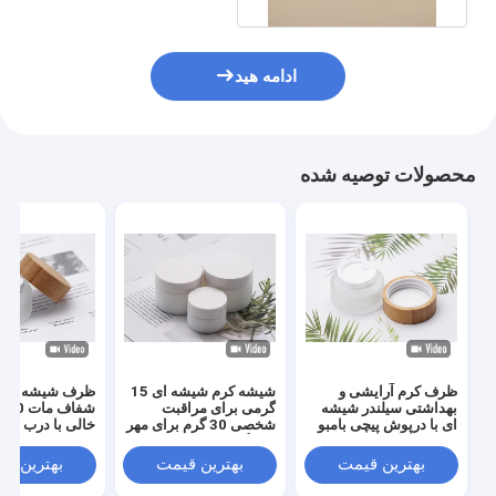
ادامه هید
محصولات توصیه شده
ظرف کرم آرایشی و
شیشه کرم شیشه ای 15
ظرف شیشه آرای
بهداشتی سیلندر شیشه
گرمی برای مراقبت
ای با درپوش پیچی بامبو
شخصی 30 گرم برای مهر
خالی با درب بامب
50 میلی لیتری
زنی گرد و داغ لوازم
آرایشی
بهترین قیمت
بهترین قیمت
بهترین ق